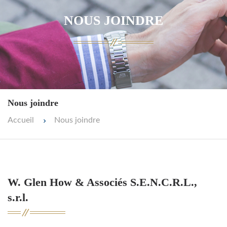
NOUS JOINDRE
Nous joindre
Accueil
Nous joindre
W. Glen How & Associés S.E.N.C.R.L.,
s.r.l.