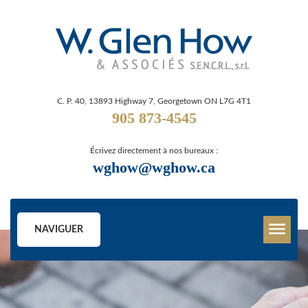
C. P. 40, 13893 Highway 7, Georgetown ON L7G 4T1
905 873-4545
Écrivez directement à nos bureaux :
wghow@wghow.ca
NAVIGUER