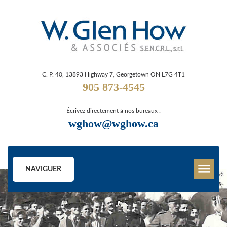
C. P. 40, 13893 Highway 7, Georgetown ON L7G 4T1
905 873-4545
Écrivez directement à nos bureaux :
wghow@wghow.ca
NAVIGUER