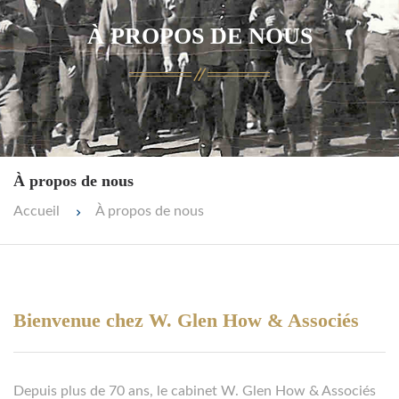
À PROPOS DE NOUS
À propos de nous
Accueil
À propos de nous
Bienvenue chez W. Glen How & Associés
Depuis plus de 70 ans, le cabinet W. Glen How & Associés